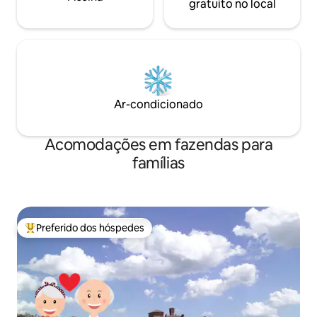
gratuito no local
Ar-condicionado
Acomodações em fazendas para
famílias
Preferido dos hóspedes
Entre os melhores preferidos dos hóspedes