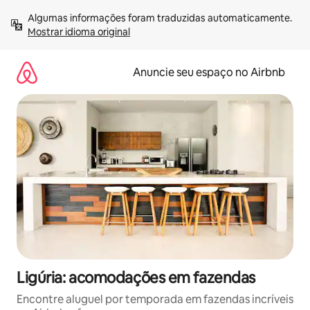
Pular
Algumas informações foram traduzidas automaticamente. 
para
Mostrar idioma original
o
conteúdo
Anuncie seu espaço no Airbnb
Ligúria: acomodações em fazendas
Encontre aluguel por temporada em fazendas incríveis