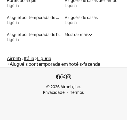
Hotéis boutique
Aluguéis de casas de campo
Ligúria
Ligúria
Aluguel por temporada de microcasas
Aluguéis de casas
Ligúria
Ligúria
Aluguel por temporada de barcos
Mostrar mais
Ligúria
Airbnb
Itália
Ligúria
Aluguéis por temporada em hotéis-fazenda
© 2026 Airbnb, Inc.
Privacidade
Termos