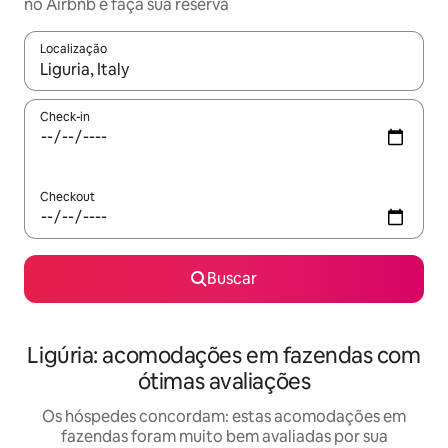
no Airbnb e faça sua reserva
Localização
Quando os resultados estiverem disponíveis, explore-os usando
Check-in
Checkout
Buscar
Ligúria: acomodações em fazendas com
ótimas avaliações
Os hóspedes concordam: estas acomodações em
fazendas foram muito bem avaliadas por sua