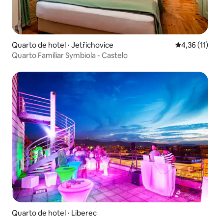
Quarto de hotel ⋅ Jetřichovice
4,36 de uma a
4,36 (11)
Quarto Familiar Symbiola - Castelo
Quarto de hotel ⋅ Liberec