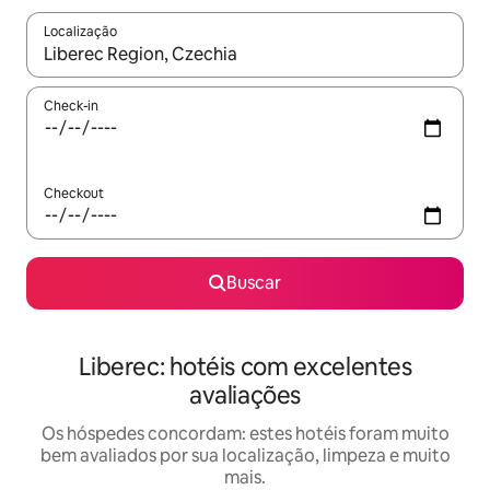
Localização
Quando os resultados estiverem disponíveis, explore-os usando
Check-in
Checkout
Buscar
Liberec: hotéis com excelentes
avaliações
Os hóspedes concordam: estes hotéis foram muito
bem avaliados por sua localização, limpeza e muito
mais.