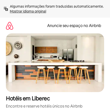
Pular
Algumas informações foram traduzidas automaticamente. 
para
Mostrar idioma original
o
conteúdo
Anuncie seu espaço no Airbnb
Hotéis em Liberec
Encontre e reserve hotéis únicos no Airbnb