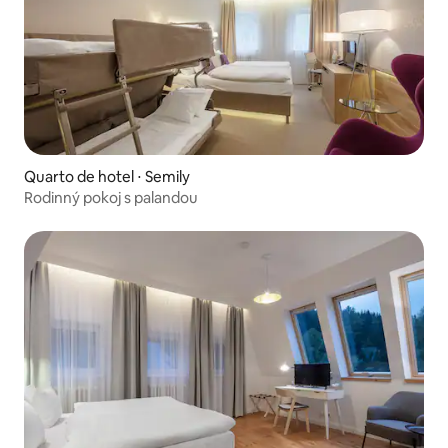
Quarto de hotel ⋅ Semily
Rodinný pokoj s palandou