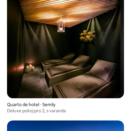
Quarto de hotel ⋅ Semily
Deluxe pokoj pro 2, s varanda