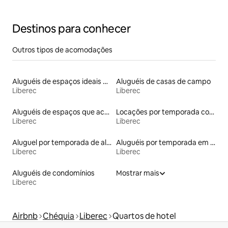
Chalet
Destinos para conhecer
Outros tipos de acomodações
Aluguéis de espaços ideais para famílias
Aluguéis de casas de campo
Liberec
Liberec
Aluguéis de espaços que aceitam animais de estimação
Locações por temporada com piscina
Liberec
Liberec
Aluguel por temporada de alojamentos ecológicos
Aluguéis por temporada em hotéis-fazenda
Liberec
Liberec
Aluguéis de condomínios
Mostrar mais
Liberec
Airbnb
Chéquia
Liberec
Quartos de hotel