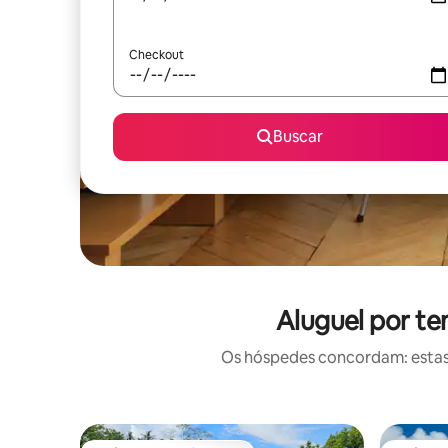
Checkout
Buscar
Aluguel por t
Os hóspedes concordam: estas