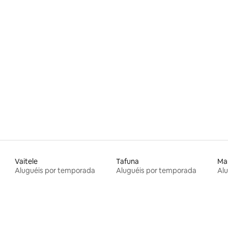
Vaitele
Tafuna
Ma
Aluguéis por temporada
Aluguéis por temporada
Al