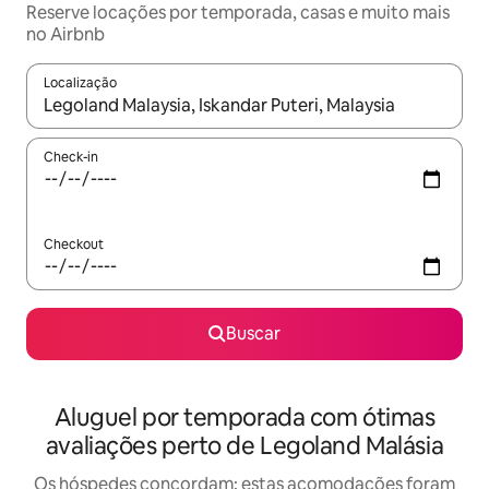
Reserve locações por temporada, casas e muito mais
no Airbnb
Localização
Quando os resultados estiverem disponíveis, explore-os usando
Check-in
Checkout
Buscar
Aluguel por temporada com ótimas
avaliações perto de Legoland Malásia
Os hóspedes concordam: estas acomodações foram