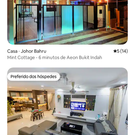
Casa ⋅ Johor Bahru
5 de uma a
5 (14)
Mint Cottage - 6 minutos de Aeon Bukit Indah
Preferido dos hóspedes
Preferido dos hóspedes