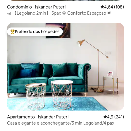
Condomínio ⋅ Iskandar Puteri
4,64 de uma av
4,64 (108)
🎢 【Legoland 2min】 5pax 💎 Conforto Espaçoso 🌟
Preferido dos hóspedes
Entre os melhores preferidos dos hóspedes
Apartamento ⋅ Iskandar Puteri
4,9 de uma av
4,9 (241)
Casa elegante e aconchegante/5 min Legoland/4 pax