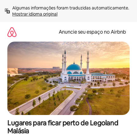
Pular
Algumas informações foram traduzidas automaticamente. 
para
Mostrar idioma original
o
conteúdo
Anuncie seu espaço no Airbnb
Lugares para ficar perto de Legoland
Malásia