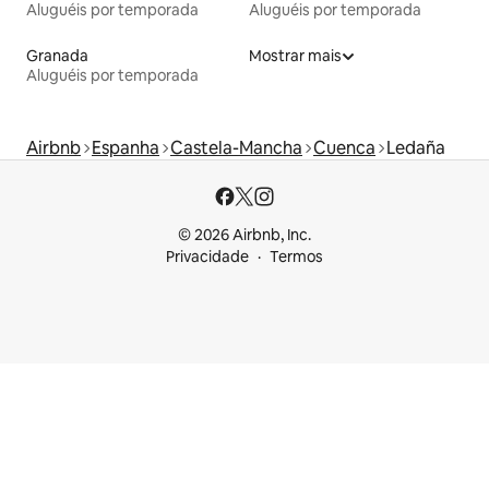
Aluguéis por temporada
Aluguéis por temporada
Granada
Mostrar mais
Aluguéis por temporada
Airbnb
Espanha
Castela-Mancha
Cuenca
Ledaña
© 2026 Airbnb, Inc.
Privacidade
Termos