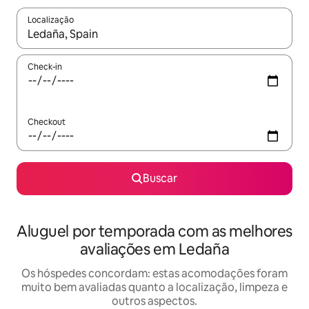
Localização
Quando os resultados estiverem disponíveis, explore-os usando
Check-in
Checkout
Buscar
Aluguel por temporada com as melhores
avaliações em Ledaña
Os hóspedes concordam: estas acomodações foram
muito bem avaliadas quanto a localização, limpeza e
outros aspectos.