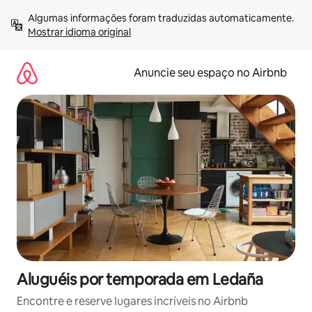
Pular
Algumas informações foram traduzidas automaticamente. 
para
Mostrar idioma original
o
conteúdo
Anuncie seu espaço no Airbnb
Aluguéis por temporada em Ledaña
Encontre e reserve lugares incríveis no Airbnb