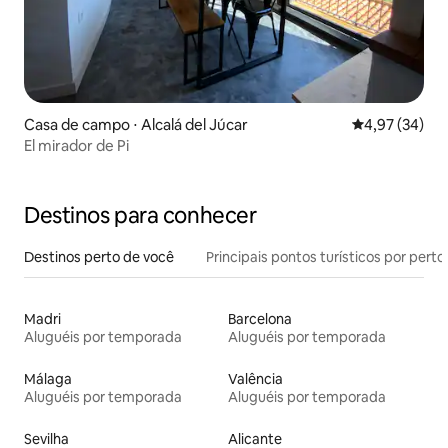
Casa de campo ⋅ Alcalá del Júcar
4,97 de uma a
4,97 (34)
El mirador de Pi
Destinos para conhecer
Destinos perto de você
Principais pontos turísticos por perto
Madri
Barcelona
Aluguéis por temporada
Aluguéis por temporada
Málaga
Valência
Aluguéis por temporada
Aluguéis por temporada
Sevilha
Alicante