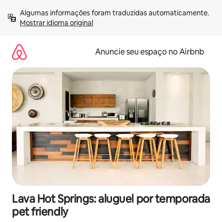
Pular
Algumas informações foram traduzidas automaticamente. 
para
Mostrar idioma original
o
conteúdo
Anuncie seu espaço no Airbnb
Lava Hot Springs: aluguel por temporada
pet friendly