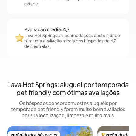
cidade
Avaliação média: 4,7
Lava Hot Springs: as acomodações deste cidade
têm uma avaliação média dos hóspedes de 4,7
de 5 estrelas
Lava Hot Springs: aluguel por temporada
pet friendly com ótimas avaliações
Os hóspedes concordam: estes aluguéis por
temporada pet friendly foram muito bem avaliados
por sua localização, limpeza e muito mais.
Preferido dos hóspedes
Preferido dos 