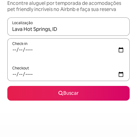
Encontre aluguel por temporada de acomodações
pet friendly incríveis no Airbnb e faça sua reserva
Localização
Quando os resultados estiverem disponíveis, explore-os usando
Check-in
Checkout
Buscar