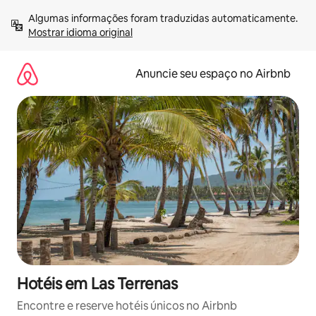
Pular
Algumas informações foram traduzidas automaticamente. 
para
Mostrar idioma original
o
conteúdo
Anuncie seu espaço no Airbnb
Hotéis em Las Terrenas
Encontre e reserve hotéis únicos no Airbnb