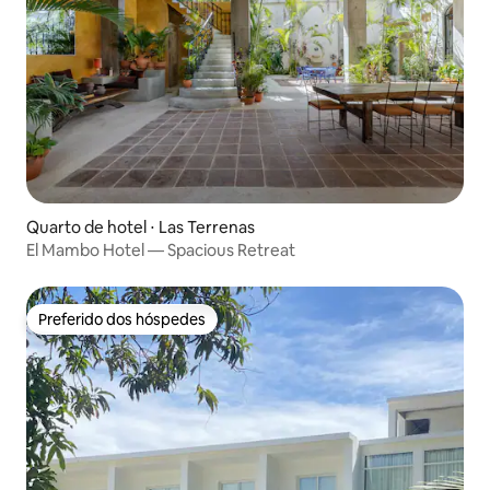
Quarto de hotel ⋅ Las Terrenas
El Mambo Hotel — Spacious Retreat
Preferido dos hóspedes
Preferido dos hóspedes