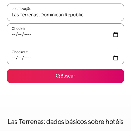
Localização
Quando os resultados estiverem disponíveis, explore-os usando
Check-in
Checkout
Buscar
Las Terrenas: dados básicos sobre hotéis