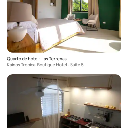
Quarto de hotel ⋅ Las Terrenas
Kainos Tropical Boutique Hotel - Suíte 5