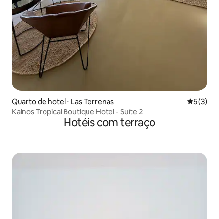
Quarto de hotel ⋅ Las Terrenas
5 de uma 
5 (3)
Kainos Tropical Boutique Hotel - Suíte 2
Hotéis com terraço