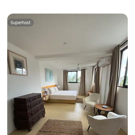
Superhost
Superhost