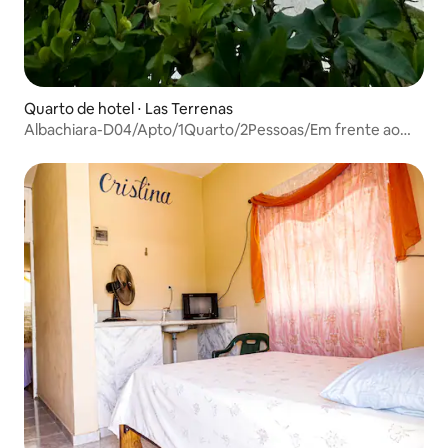
Quarto de hotel ⋅ Las Terrenas
Albachiara-D04/Apto/1Quarto/2Pessoas/Em frente ao
mar