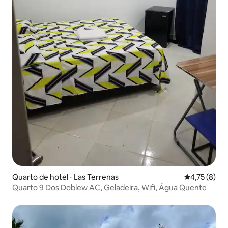
Quarto de hotel ⋅ Las Terrenas
4,75 de uma 
4,75 (8)
Quarto 9 Dos Doblew AC, Geladeira, Wifi, Água Quente