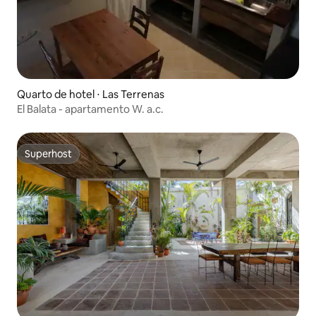
Quarto de hotel ⋅ Las Terrenas
El Balata - apartamento W. a.c.
Superhost
Superhost