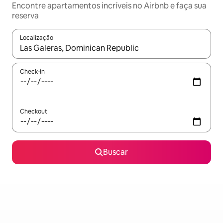
Encontre apartamentos incríveis no Airbnb e faça sua
reserva
Localização
Quando os resultados estiverem disponíveis, explore-os usando
Check-in
Checkout
Buscar