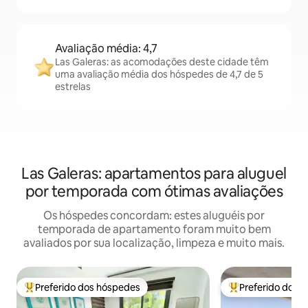
Avaliação média: 4,7
Las Galeras: as acomodações deste cidade têm
uma avaliação média dos hóspedes de 4,7 de 5
estrelas
Las Galeras: apartamentos para aluguel
por temporada com ótimas avaliações
Os hóspedes concordam: estes aluguéis por
temporada de apartamento foram muito bem
avaliados por sua localização, limpeza e muito mais.
Preferido dos hóspedes
Preferido dos 
Entre os melhores preferidos dos hóspedes
Entre os melhore