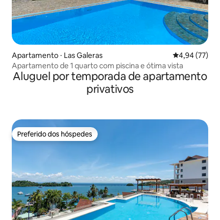
Apartamento ⋅ Las Galeras
4,94 de uma a
4,94 (77)
Apartamento de 1 quarto com piscina e ótima vista
Aluguel por temporada de apartamento
privativos
Preferido dos hóspedes
Preferido dos hóspedes