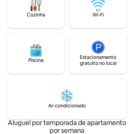
ficam menos de 3 dias. Não vemos a
hora de ver você à beira-mar!
Cozinha
Wi-Fi
Estacionamento
Piscina
gratuito no local
Ar-condicionado
Aluguel por temporada de apartamento
por semana