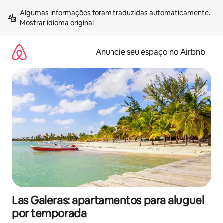
Pular
Algumas informações foram traduzidas automaticamente. 
para
Mostrar idioma original
o
conteúdo
Anuncie seu espaço no Airbnb
Las Galeras: apartamentos para aluguel
por temporada