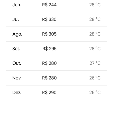
Jun.
R$ 244
28 °C
Jul.
R$ 330
28 °C
Ago.
R$ 305
28 °C
Set.
R$ 295
28 °C
Out.
R$ 280
27 °C
Nov.
R$ 280
26 °C
Dez.
R$ 290
26 °C