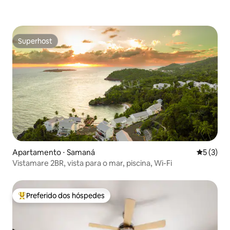
Superhost
Superhost
Apartamento ⋅ Samaná
5 de uma 
5 (3)
Vistamare 2BR, vista para o mar, piscina, Wi-Fi
Preferido dos hóspedes
Entre os melhores preferidos dos hóspedes