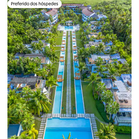
Preferido dos hóspedes
Preferido dos hóspedes