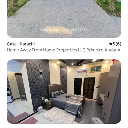
Casa ⋅ Karachi
5 de uma 
5 (6)
Home Away From Home Properties LLC Primeiro Andar A