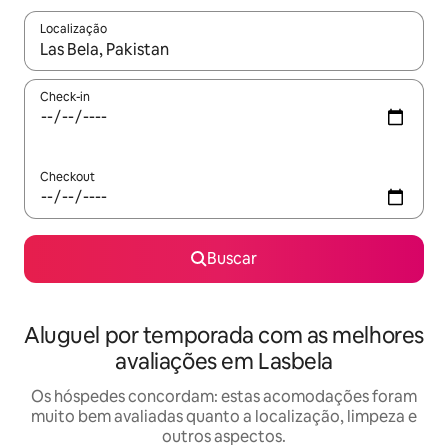
Localização
Quando os resultados estiverem disponíveis, explore-os usando
Check-in
Checkout
Buscar
Aluguel por temporada com as melhores
avaliações em Lasbela
Os hóspedes concordam: estas acomodações foram
muito bem avaliadas quanto a localização, limpeza e
outros aspectos.