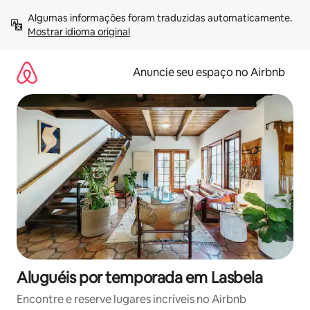
Pular
Algumas informações foram traduzidas automaticamente. 
para
Mostrar idioma original
o
conteúdo
Anuncie seu espaço no Airbnb
Aluguéis por temporada em Lasbela
Encontre e reserve lugares incríveis no Airbnb