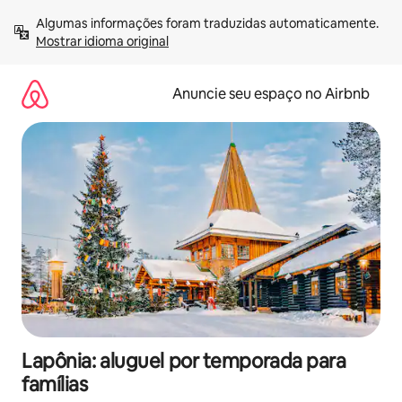
Pular
Algumas informações foram traduzidas automaticamente. 
para
Mostrar idioma original
o
conteúdo
Anuncie seu espaço no Airbnb
Lapônia: aluguel por temporada para
famílias