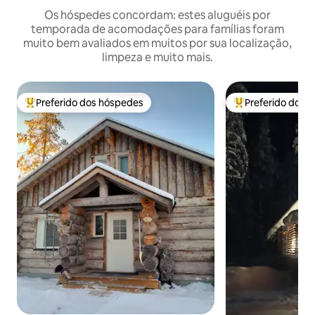
Os hóspedes concordam: estes aluguéis por
temporada de acomodações para famílias foram
muito bem avaliados em muitos por sua localização,
limpeza e muito mais.
Preferido dos hóspedes
Preferido dos 
Entre os melhores preferidos dos hóspedes
Entre os melhore