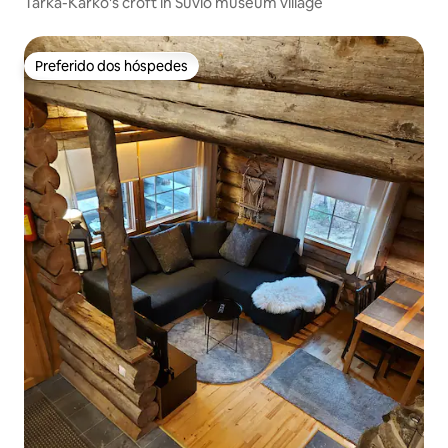
Tarka-Karko's croft in Suvio museum village
Preferido dos hóspedes
Preferido dos hóspedes