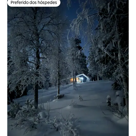
Preferido dos hóspedes
Preferido dos hóspedes