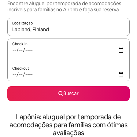
Encontre aluguel por temporada de acomodações
incríveis para famílias no Airbnb e faça sua reserva
Localização
Quando os resultados estiverem disponíveis, explore-os usando
Check-in
Checkout
Buscar
Lapônia: aluguel por temporada de
acomodações para famílias com ótimas
avaliações