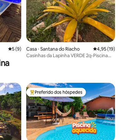
ções
5 de uma avaliação média de 5, 9 avaliações
5 (9)
Casa ⋅ Santana do Riacho
4,95 de uma avaliação
4,95 (19)
Casinhas da Lapinha VERDE 2q-Piscina
ina
compartilhada
Preferido dos hóspedes
Entre os melhores preferidos dos hóspedes