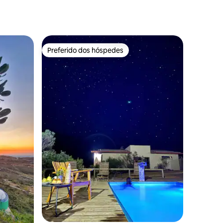
Preferido dos hóspedes
Preferido dos hóspedes