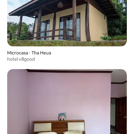
Microcasa ⋅ Tha Heua
hotel villgood