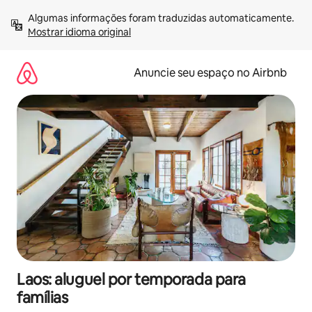
Pular
Algumas informações foram traduzidas automaticamente. 
para
Mostrar idioma original
o
conteúdo
Anuncie seu espaço no Airbnb
Laos: aluguel por temporada para
famílias