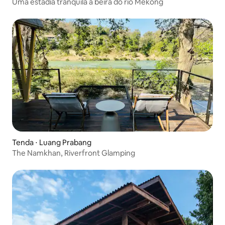
Uma estadia tranquila à beira do rio Mekong
Tenda ⋅ Luang Prabang
The Namkhan, Riverfront Glamping