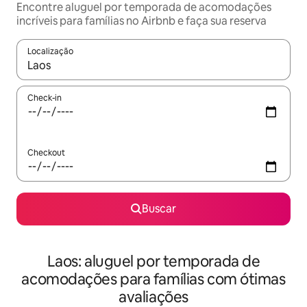
Encontre aluguel por temporada de acomodações
incríveis para famílias no Airbnb e faça sua reserva
Localização
Quando os resultados estiverem disponíveis, explore-os usando
Check-in
Checkout
Buscar
Laos: aluguel por temporada de
acomodações para famílias com ótimas
avaliações