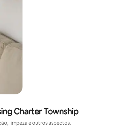
sing Charter Township
o, limpeza e outros aspectos.