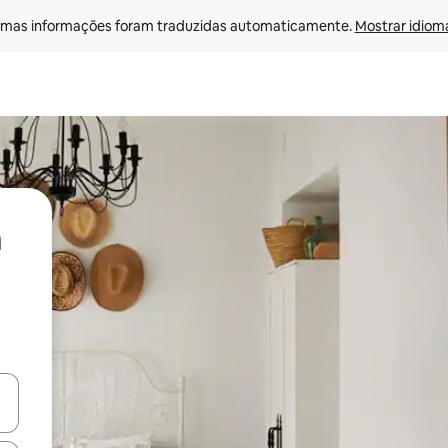
mas informações foram traduzidas automaticamente. 
Mostrar idioma
ore-os usando as seta para cima e para baixo do teclado ou tocando e