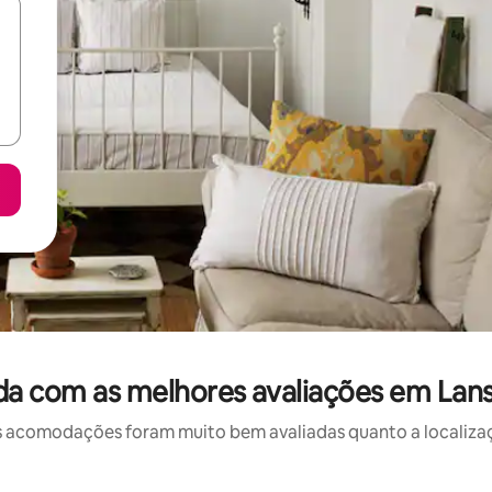
a com as melhores avaliações em Lan
 acomodações foram muito bem avaliadas quanto a localizaçã