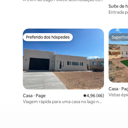
banheira de hidromassagem e cachoeira
Suíte de 
Entrada p
Banheira
size + cam
Preferido dos hóspedes
Superho
Preferido dos hóspedes
Superho
Casa ⋅ Pa
Vistas épi
Casa ⋅ Page
4,96 de uma avaliação 
4,96 (46)
banheira 
Viagem rápida para uma casa no lago no
deserto