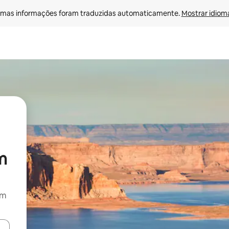
mas informações foram traduzidas automaticamente. 
Mostrar idioma
m
om