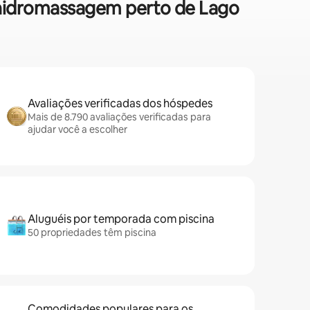
e hidromassagem perto de Lago
Avaliações verificadas dos hóspedes
Mais de 8.790 avaliações verificadas para
ajudar você a escolher
Aluguéis por temporada com piscina
50 propriedades têm piscina
Comodidades populares para os