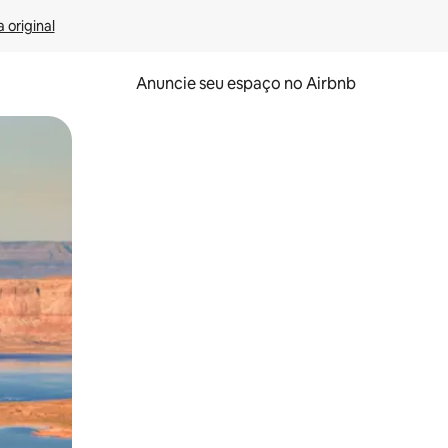
 original
Anuncie seu espaço no Airbnb