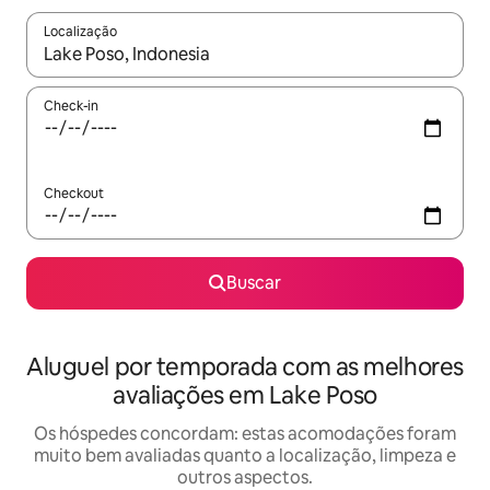
Localização
Quando os resultados estiverem disponíveis, explore-os usando
Check-in
Checkout
Buscar
Aluguel por temporada com as melhores
avaliações em Lake Poso
Os hóspedes concordam: estas acomodações foram
muito bem avaliadas quanto a localização, limpeza e
outros aspectos.