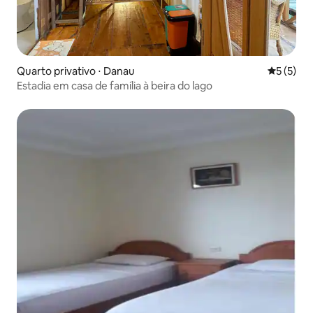
Quarto privativo ⋅ Danau
5 de uma 
5 (5)
Estadia em casa de família à beira do lago