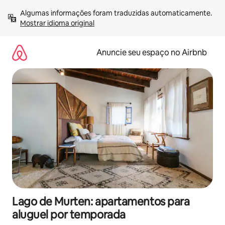
Pular
Algumas informações foram traduzidas automaticamente. 
para
Mostrar idioma original
o
conteúdo
Anuncie seu espaço no Airbnb
Lago de Murten: apartamentos para
aluguel por temporada