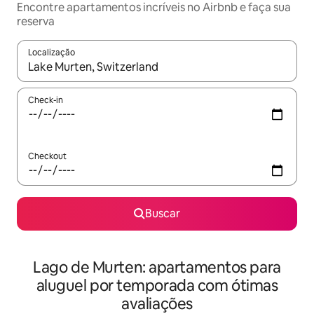
Encontre apartamentos incríveis no Airbnb e faça sua
reserva
Localização
Quando os resultados estiverem disponíveis, explore-os usando
Check-in
Checkout
Buscar
Lago de Murten: apartamentos para
aluguel por temporada com ótimas
avaliações