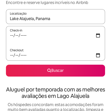
Encontre e reserve lugares incríveis no Airbnb
Localização
Quando os resultados estiverem disponíveis, explore-os usando
Check-in
Checkout
Buscar
Aluguel por temporada com as melhores
avaliações em Lago Alajuela
Os hóspedes concordam: estas acomodações foram
muito bem avaliadas quanto a localização, limpeza e