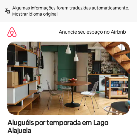
Pular
Algumas informações foram traduzidas automaticamente. 
para
Mostrar idioma original
o
conteúdo
Anuncie seu espaço no Airbnb
Aluguéis por temporada em Lago
Alajuela