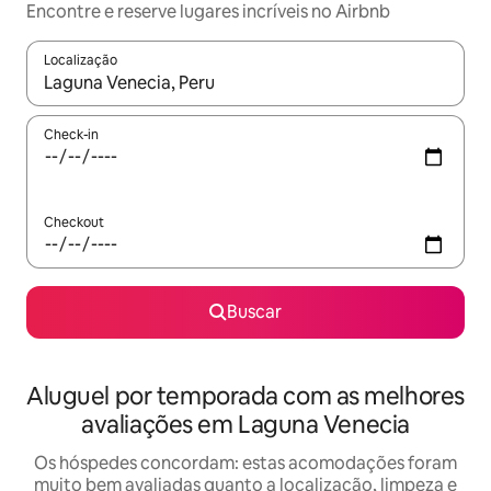
Encontre e reserve lugares incríveis no Airbnb
Localização
Quando os resultados estiverem disponíveis, explore-os usando
Check-in
Checkout
Buscar
Aluguel por temporada com as melhores
avaliações em Laguna Venecia
Os hóspedes concordam: estas acomodações foram
muito bem avaliadas quanto a localização, limpeza e