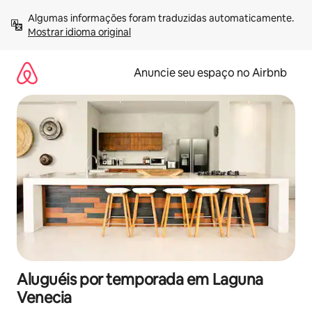
Pular
Algumas informações foram traduzidas automaticamente. 
para
Mostrar idioma original
o
conteúdo
Anuncie seu espaço no Airbnb
Aluguéis por temporada em Laguna
Venecia