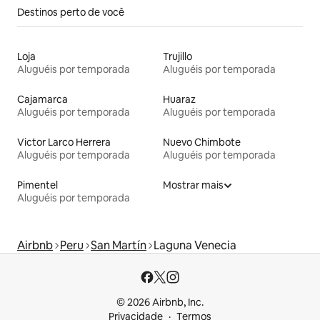
Destinos perto de você
Loja
Trujillo
Aluguéis por temporada
Aluguéis por temporada
Cajamarca
Huaraz
Aluguéis por temporada
Aluguéis por temporada
Victor Larco Herrera
Nuevo Chimbote
Aluguéis por temporada
Aluguéis por temporada
Pimentel
Mostrar mais
Aluguéis por temporada
Airbnb
Peru
San Martín
Laguna Venecia
© 2026 Airbnb, Inc.
Privacidade
Termos