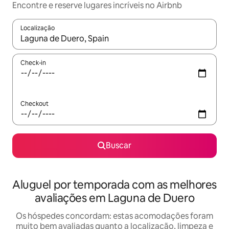
Encontre e reserve lugares incríveis no Airbnb
Localização
Quando os resultados estiverem disponíveis, explore-os usando
Check-in
Checkout
Buscar
Aluguel por temporada com as melhores
avaliações em Laguna de Duero
Os hóspedes concordam: estas acomodações foram
muito bem avaliadas quanto a localização, limpeza e