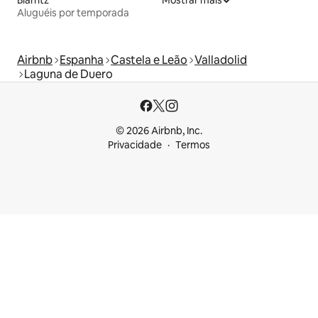
Aluguéis por temporada
Airbnb
Espanha
Castela e Leão
Valladolid
Laguna de Duero
© 2026 Airbnb, Inc.
Privacidade
Termos