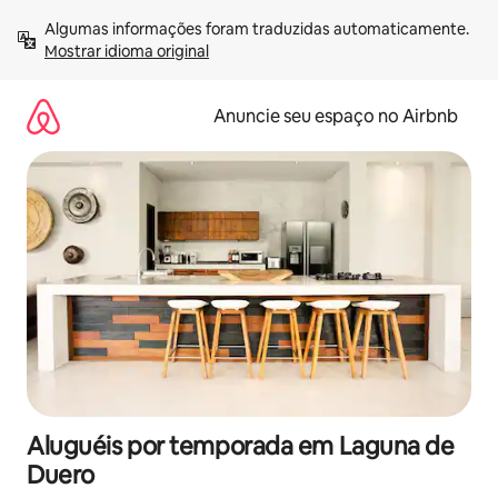
Pular
Algumas informações foram traduzidas automaticamente. 
para
Mostrar idioma original
o
conteúdo
Anuncie seu espaço no Airbnb
Aluguéis por temporada em Laguna de
Duero