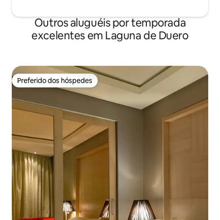
denominación de origen Ribera del
Duero.
Outros aluguéis por temporada
excelentes em Laguna de Duero
Preferido dos hóspedes
Preferido dos hóspedes