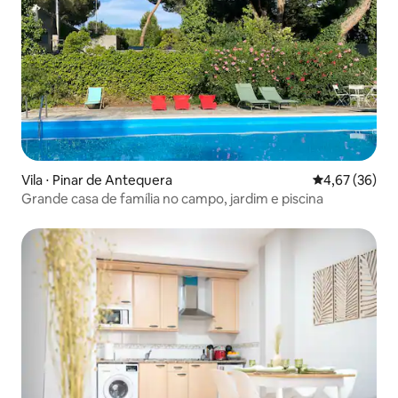
Vila ⋅ Pinar de Antequera
4,67 de uma a
4,67 (36)
Grande casa de família no campo, jardim e piscina