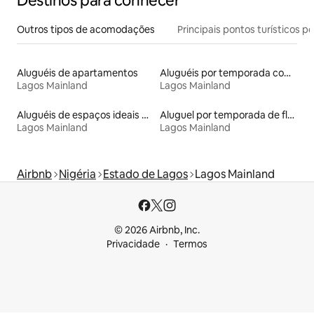
Destinos para conhecer
Outros tipos de acomodações
Principais pontos turísticos po
Aluguéis de apartamentos
Aluguéis por temporada com banheira de hidromassagem
Lagos Mainland
Lagos Mainland
Aluguéis de espaços ideais para famílias
Aluguel por temporada de flats
Lagos Mainland
Lagos Mainland
Airbnb
Nigéria
Estado de Lagos
Lagos Mainland
© 2026 Airbnb, Inc.
Privacidade
Termos