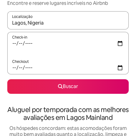
Encontre e reserve lugares incríveis no Airbnb
Localização
Quando os resultados estiverem disponíveis, explore-os usando
Check-in
Checkout
Buscar
Aluguel por temporada com as melhores
avaliações em Lagos Mainland
Os hóspedes concordam: estas acomodações foram
muito bem avaliadas quanto a localização, limpeza e