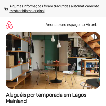
Pular
Algumas informações foram traduzidas automaticamente. 
para
Mostrar idioma original
o
conteúdo
Anuncie seu espaço no Airbnb
Aluguéis por temporada em Lagos
Mainland