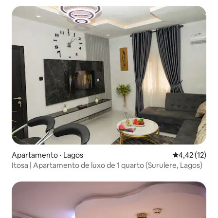
Apartamento ⋅ Lagos
4,42 de uma a
4,42 (12)
Itosa | Apartamento de luxo de 1 quarto (Surulere, Lagos)