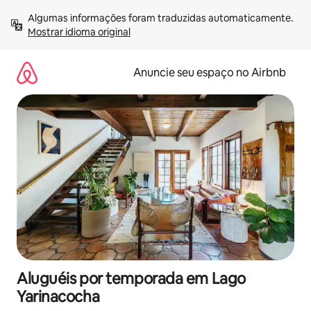
Pular
Algumas informações foram traduzidas automaticamente. 
para
Mostrar idioma original
o
conteúdo
Anuncie seu espaço no Airbnb
Aluguéis por temporada em Lago
Yarinacocha