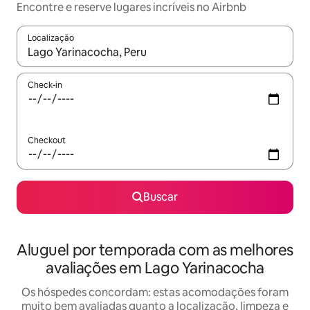
Encontre e reserve lugares incríveis no Airbnb
Localização
Quando os resultados estiverem disponíveis, explore-os usando
Check-in
Checkout
Buscar
Aluguel por temporada com as melhores
avaliações em Lago Yarinacocha
Os hóspedes concordam: estas acomodações foram
muito bem avaliadas quanto a localização, limpeza e