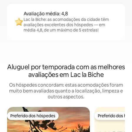
Avaliação média: 4,8
Lac la Biche: as acomodações da cidade têm
avaliações excelentes dos hóspedes — em
média 4,8, de um máximo de 5 estrelas!
Aluguel por temporada com as melhores
avaliações em Lac la Biche
Os hóspedes concordam: estas acomodações foram
muito bem avaliadas quanto a localização, limpeza e
outros aspectos.
Preferido dos hóspedes
Preferido dos hó
Preferido dos hóspedes
Preferido dos hó