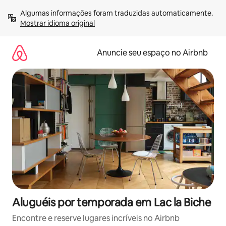
Pular
Algumas informações foram traduzidas automaticamente. 
para
Mostrar idioma original
o
conteúdo
Anuncie seu espaço no Airbnb
Aluguéis por temporada em Lac la Biche
Encontre e reserve lugares incríveis no Airbnb