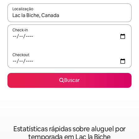
Localização
Quando os resultados estiverem disponíveis, explore-os usando
Check-in
Checkout
Buscar
Estatísticas rápidas sobre aluguel por
temporada em Lac la Biche