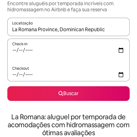
Encontre aluguéis por temporada incríveis com
hidromassagem no Airbnb e faça sua reserva
Localização
Quando os resultados estiverem disponíveis, explore-os usando
Check-in
Checkout
Buscar
La Romana: aluguel por temporada de
acomodações com hidromassagem com
ótimas avaliações