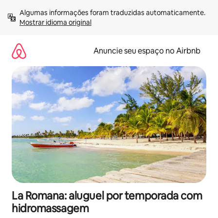
Pular
Algumas informações foram traduzidas automaticamente. 
para
Mostrar idioma original
o
conteúdo
Anuncie seu espaço no Airbnb
La Romana: aluguel por temporada com
hidromassagem