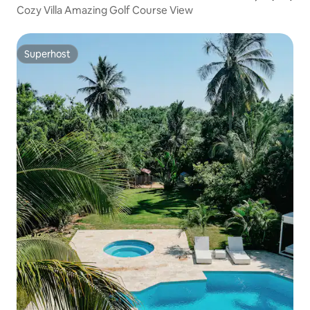
Cozy Villa Amazing Golf Course View
Superhost
Superhost