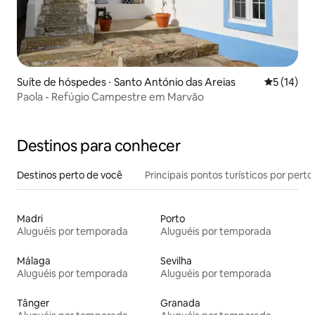
Suíte de hóspedes ⋅ Santo António das Areias
5 de uma a
5 (14)
Paola - Refúgio Campestre em Marvão
Destinos para conhecer
Destinos perto de você
Principais pontos turísticos por perto
Madri
Porto
Aluguéis por temporada
Aluguéis por temporada
Málaga
Sevilha
Aluguéis por temporada
Aluguéis por temporada
Tânger
Granada