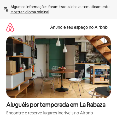
Pular
Algumas informações foram traduzidas automaticamente. 
para
Mostrar idioma original
o
conteúdo
Anuncie seu espaço no Airbnb
Aluguéis por temporada em La Rabaza
Encontre e reserve lugares incríveis no Airbnb