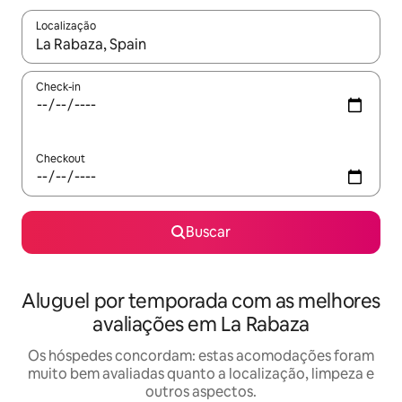
Localização
Quando os resultados estiverem disponíveis, explore-os usando
Check-in
Checkout
Buscar
Aluguel por temporada com as melhores
avaliações em La Rabaza
Os hóspedes concordam: estas acomodações foram
muito bem avaliadas quanto a localização, limpeza e
outros aspectos.