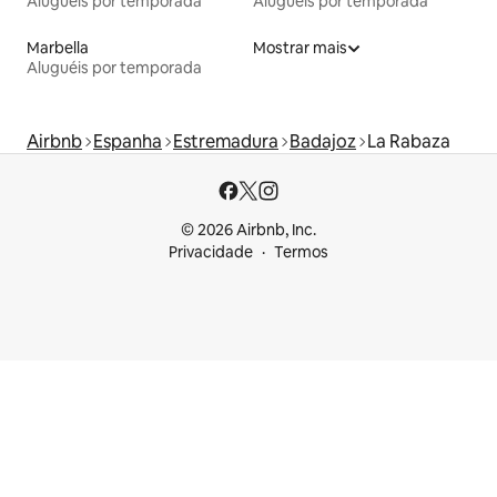
Aluguéis por temporada
Aluguéis por temporada
Marbella
Mostrar mais
Aluguéis por temporada
Airbnb
Espanha
Estremadura
Badajoz
La Rabaza
© 2026 Airbnb, Inc.
Privacidade
Termos