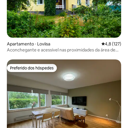
Apartamento ⋅ Loviisa
4,8 de uma av
4,8 (127)
Aconchegante e acessível nas proximidades da área de
ferro
Preferido dos hóspedes
Preferido dos hóspedes