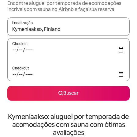
Encontre aluguel por temporada de acomodações
incríveis com sauna no Airbnb e faça sua reserva
Localização
Quando os resultados estiverem disponíveis, explore-os usando
Check-in
Checkout
Buscar
Kymenlaakso: aluguel por temporada de
acomodações com sauna com ótimas
avaliações