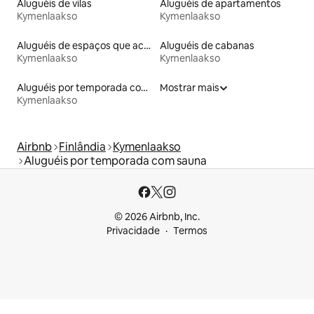
Aluguéis de vilas
Aluguéis de apartamentos
Kymenlaakso
Kymenlaakso
Aluguéis de espaços que aceitam animais de estimação
Aluguéis de cabanas
Kymenlaakso
Kymenlaakso
Aluguéis por temporada com acesso à praia
Mostrar mais
Kymenlaakso
Airbnb
Finlândia
Kymenlaakso
Aluguéis por temporada com sauna
© 2026 Airbnb, Inc.
Privacidade
Termos