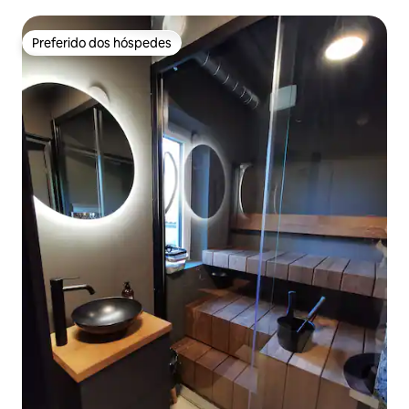
Preferido dos hóspedes
Preferido dos hóspedes