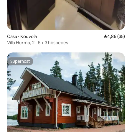
Casa ⋅ Kouvola
4,86 de uma a
4,86 (35)
Villa Hurma, 2 - 5 + 3 hóspedes
Superhost
Superhost