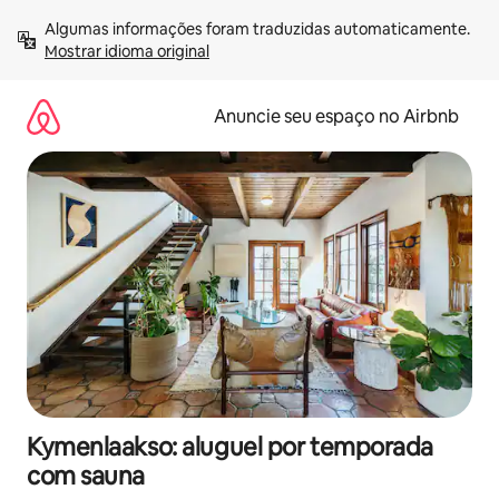
Pular
Algumas informações foram traduzidas automaticamente. 
para
Mostrar idioma original
o
conteúdo
Anuncie seu espaço no Airbnb
Kymenlaakso: aluguel por temporada
com sauna