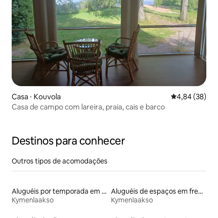
Casa ⋅ Kouvola
4,84 de uma a
4,84 (38)
Casa de campo com lareira, praia, cais e barco
Destinos para conhecer
Outros tipos de acomodações
Aluguéis por temporada em hotéis-fazenda
Aluguéis de espaços em frente à praia
Kymenlaakso
Kymenlaakso