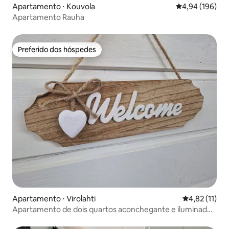
Apartamento ⋅ Kouvola
4,94 de uma av
4,94 (196)
Apartamento Rauha
Preferido dos hóspedes
Preferido dos hóspedes
Apartamento ⋅ Virolahti
4,82 de uma a
4,82 (11)
Apartamento de dois quartos aconchegante e iluminado
em Virojoki