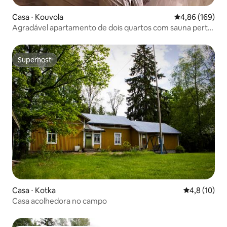
Casa ⋅ Kouvola
4,86 de uma av
4,86 (169)
Agradável apartamento de dois quartos com sauna perto
do centro
Superhost
Superhost
Casa ⋅ Kotka
4,8 de uma a
4,8 (10)
Casa acolhedora no campo