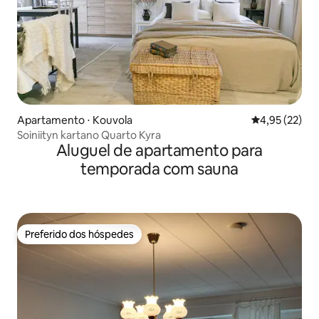
Apartamento ⋅ Kouvola
4,95 de uma a
4,95 (22)
Soiniityn kartano Quarto Kyra
Aluguel de apartamento para
temporada com sauna
Preferido dos hóspedes
Preferido dos hóspedes