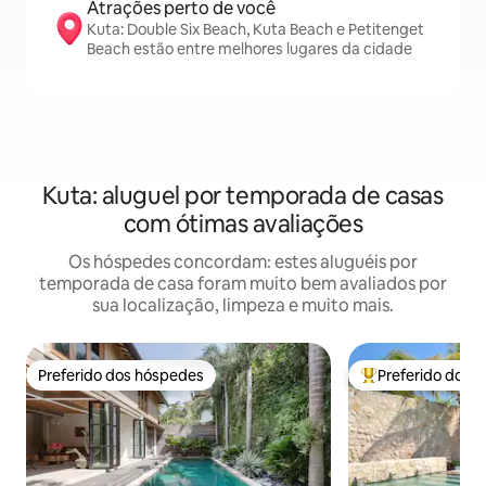
Atrações perto de você
Kuta: Double Six Beach, Kuta Beach e Petitenget
Beach estão entre melhores lugares da cidade
Kuta: aluguel por temporada de casas
com ótimas avaliações
Os hóspedes concordam: estes aluguéis por
temporada de casa foram muito bem avaliados por
sua localização, limpeza e muito mais.
Preferido dos hóspedes
Preferido dos 
Preferido dos hóspedes
Entre os melhore