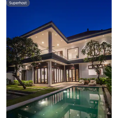
Superhost
Superhost