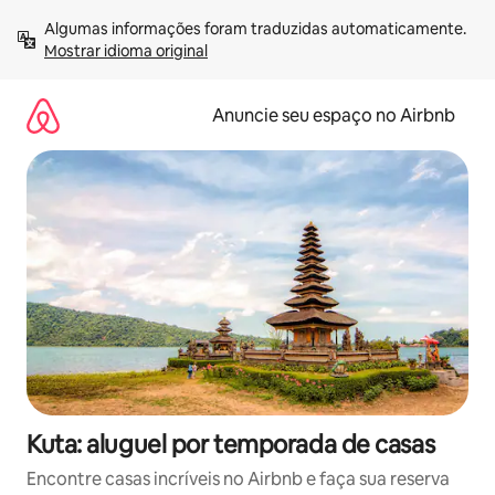
Pular
Algumas informações foram traduzidas automaticamente. 
para
Mostrar idioma original
o
conteúdo
Anuncie seu espaço no Airbnb
Kuta: aluguel por temporada de casas
Encontre casas incríveis no Airbnb e faça sua reserva