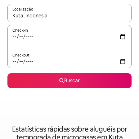
Localização
Quando os resultados estiverem disponíveis, explore-os usando
Check-in
Checkout
Buscar
Estatísticas rápidas sobre aluguéis por
temporada de microcasas em Kuta