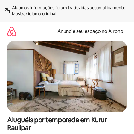
Pular
Algumas informações foram traduzidas automaticamente. 
para
Mostrar idioma original
o
conteúdo
Anuncie seu espaço no Airbnb
Aluguéis por temporada em Kurur
Raulipar