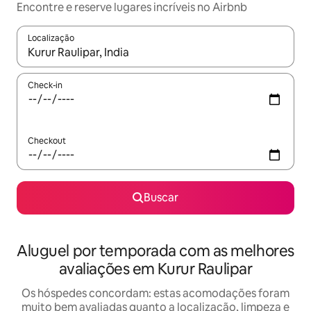
Encontre e reserve lugares incríveis no Airbnb
Localização
Quando os resultados estiverem disponíveis, explore-os usando
Check-in
Checkout
Buscar
Aluguel por temporada com as melhores
avaliações em Kurur Raulipar
Os hóspedes concordam: estas acomodações foram
muito bem avaliadas quanto a localização, limpeza e