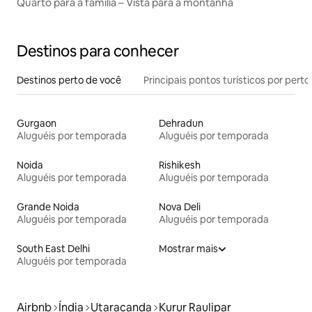
Quarto para a família – Vista para a montanha
Destinos para conhecer
Destinos perto de você
Principais pontos turísticos por perto
Gurgaon
Dehradun
Aluguéis por temporada
Aluguéis por temporada
Noida
Rishikesh
Aluguéis por temporada
Aluguéis por temporada
Grande Noida
Nova Deli
Aluguéis por temporada
Aluguéis por temporada
South East Delhi
Mostrar mais
Aluguéis por temporada
Airbnb
Índia
Utaracanda
Kurur Raulipar