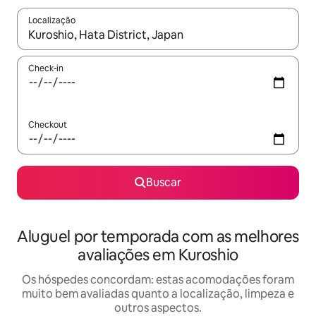
Localização
Quando os resultados estiverem disponíveis, explore-os usando
Check-in
Checkout
Buscar
Aluguel por temporada com as melhores
avaliações em Kuroshio
Os hóspedes concordam: estas acomodações foram
muito bem avaliadas quanto a localização, limpeza e
outros aspectos.