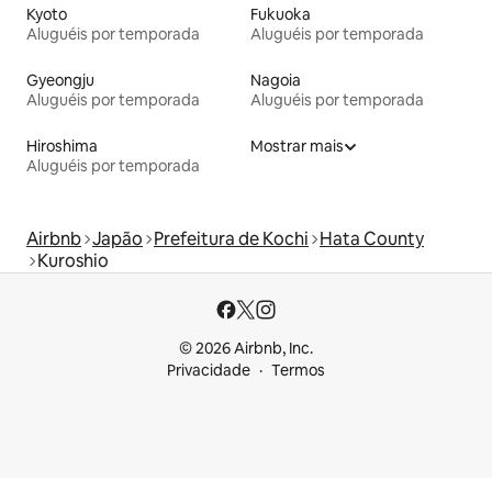
Kyoto
Fukuoka
Aluguéis por temporada
Aluguéis por temporada
Gyeongju
Nagoia
Aluguéis por temporada
Aluguéis por temporada
Hiroshima
Mostrar mais
Aluguéis por temporada
Airbnb
Japão
Prefeitura de Kochi
Hata County
Kuroshio
© 2026 Airbnb, Inc.
Privacidade
Termos