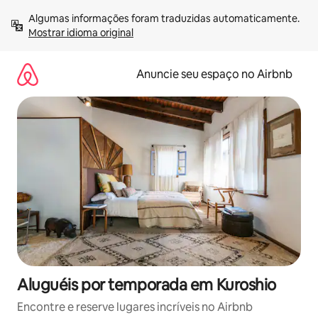
Pular
Algumas informações foram traduzidas automaticamente. 
para
Mostrar idioma original
o
conteúdo
Anuncie seu espaço no Airbnb
Aluguéis por temporada em Kuroshio
Encontre e reserve lugares incríveis no Airbnb