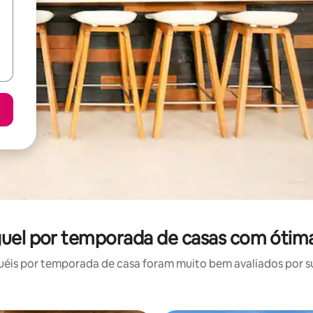
uguel por temporada de casas com ótima
éis por temporada de casa foram muito bem avaliados por sua