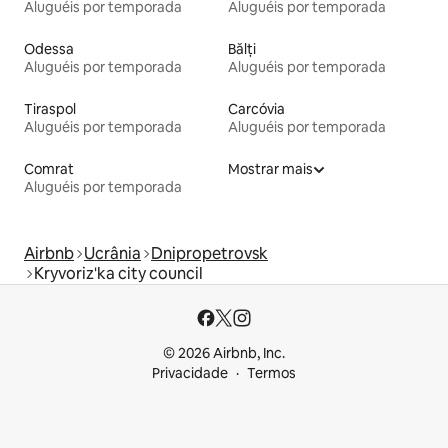
Aluguéis por temporada
Aluguéis por temporada
Odessa
Bălți
Aluguéis por temporada
Aluguéis por temporada
Tiraspol
Carcóvia
Aluguéis por temporada
Aluguéis por temporada
Comrat
Mostrar mais
Aluguéis por temporada
Airbnb
Ucrânia
Dnipropetrovsk
Kryvoriz'ka city council
© 2026 Airbnb, Inc.
Privacidade
Termos