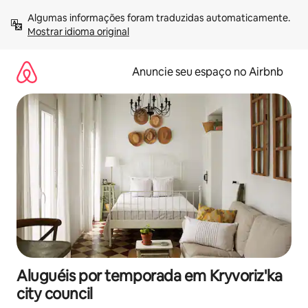
Pular
Algumas informações foram traduzidas automaticamente. 
para
Mostrar idioma original
o
conteúdo
Anuncie seu espaço no Airbnb
Aluguéis por temporada em Kryvoriz'ka
city council