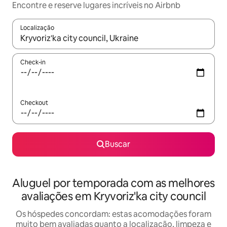
Encontre e reserve lugares incríveis no Airbnb
Localização
Quando os resultados estiverem disponíveis, explore-os usando
Check-in
Checkout
Buscar
Aluguel por temporada com as melhores
avaliações em Kryvoriz'ka city council
Os hóspedes concordam: estas acomodações foram
muito bem avaliadas quanto a localização, limpeza e