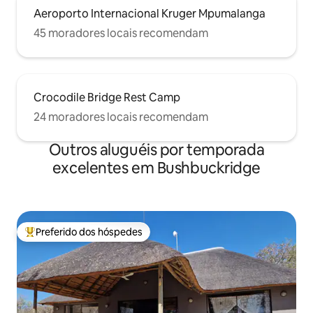
Aeroporto Internacional Kruger Mpumalanga
45 moradores locais recomendam
Crocodile Bridge Rest Camp
24 moradores locais recomendam
Outros aluguéis por temporada
excelentes em Bushbuckridge
Preferido dos hóspedes
Entre os melhores preferidos dos hóspedes