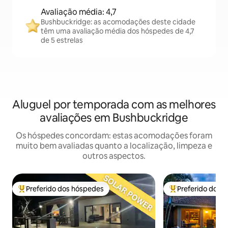
Avaliação média: 4,7
Bushbuckridge: as acomodações deste cidade
têm uma avaliação média dos hóspedes de 4,7
de 5 estrelas
Aluguel por temporada com as melhores
avaliações em Bushbuckridge
Os hóspedes concordam: estas acomodações foram
muito bem avaliadas quanto a localização, limpeza e
outros aspectos.
Preferido dos hóspedes
Preferido dos 
Entre os melhores preferidos dos hóspedes
Entre os melhore