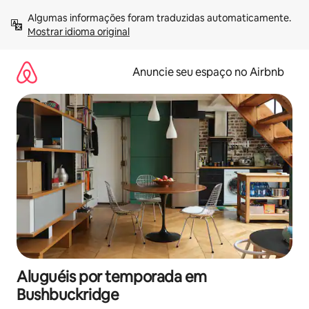
Pular
Algumas informações foram traduzidas automaticamente. 
para
Mostrar idioma original
o
conteúdo
Anuncie seu espaço no Airbnb
Aluguéis por temporada em
Bushbuckridge