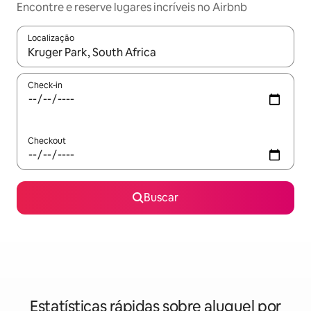
Encontre e reserve lugares incríveis no Airbnb
Localização
Quando os resultados estiverem disponíveis, explore-os usando
Check-in
Checkout
Buscar
Estatísticas rápidas sobre aluguel por