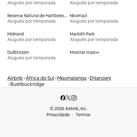
Aluguéis por temporada
Aluguéis por temporada
Reserva Natural de Hartbeespoort Dam
Nkomazi
Aluguéis por temporada
Aluguéis por temporada
Midrand
Marloth Park
Aluguéis por temporada
Aluguéis por temporada
Dullstroom
Mostrar mais
Aluguéis por temporada
Airbnb
África do Sul
Mpumalanga
Ehlanzeni
Bushbuckridge
© 2026 Airbnb, Inc.
Privacidade
Termos