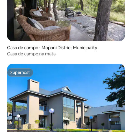
Casa de campo ⋅ Mopani District Municipality
Casa de campo na mata
Superhost
Superhost