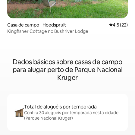
Casa de campo ⋅ Hoedspruit
4,5 de uma a
4,5 (22)
Kingfisher Cottage no Bushriver Lodge
Dados básicos sobre casas de campo
para alugar perto de Parque Nacional
Kruger
Total de aluguéis por temporada
Confira 30 aluguéis por temporada nesta cidade
(Parque Nacional Kruger)