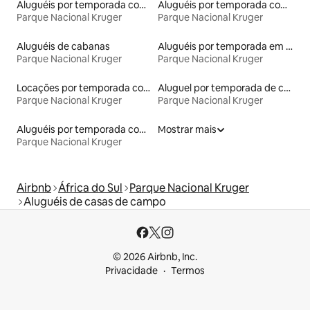
Aluguéis por temporada com acesso ao lago
Aluguéis por temporada com café da manhã
Parque Nacional Kruger
Parque Nacional Kruger
Aluguéis de cabanas
Aluguéis por temporada em hotéis-fazenda
Parque Nacional Kruger
Parque Nacional Kruger
Locações por temporada com piscina
Aluguel por temporada de casas de veraneio
Parque Nacional Kruger
Parque Nacional Kruger
Aluguéis por temporada com suítes privativas
Mostrar mais
Parque Nacional Kruger
Airbnb
África do Sul
Parque Nacional Kruger
Aluguéis de casas de campo
© 2026 Airbnb, Inc.
Privacidade
Termos