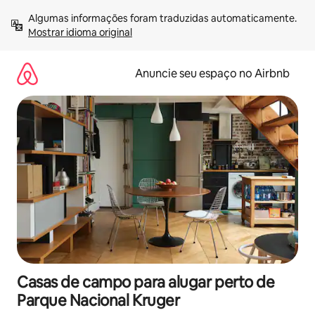
Pular
Algumas informações foram traduzidas automaticamente. 
para
Mostrar idioma original
o
conteúdo
Anuncie seu espaço no Airbnb
Casas de campo para alugar perto de
Parque Nacional Kruger