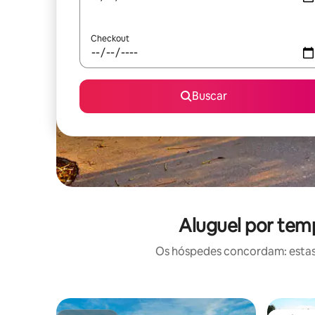
Checkout
Buscar
Aluguel por tem
Os hóspedes concordam: estas