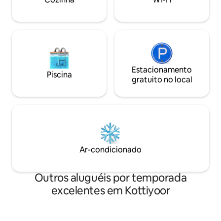
grupos de despedid
favor
Estacionamento
Piscina
gratuito no local
Ar-condicionado
Outros aluguéis por temporada
excelentes em Kottiyoor