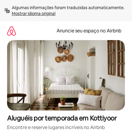
Pular
Algumas informações foram traduzidas automaticamente. 
para
Mostrar idioma original
o
conteúdo
Anuncie seu espaço no Airbnb
Aluguéis por temporada em Kottiyoor
Encontre e reserve lugares incríveis no Airbnb