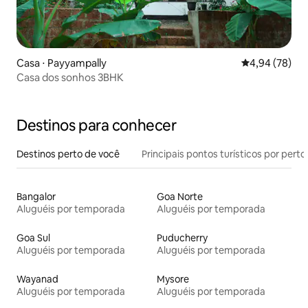
Casa ⋅ Payyampally
4,94 de uma a
4,94 (78)
Casa dos sonhos 3BHK
Destinos para conhecer
Destinos perto de você
Principais pontos turísticos por perto
Bangalor
Goa Norte
Aluguéis por temporada
Aluguéis por temporada
Goa Sul
Puducherry
Aluguéis por temporada
Aluguéis por temporada
Wayanad
Mysore
Aluguéis por temporada
Aluguéis por temporada