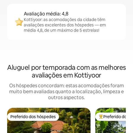
Avaliação média: 4,8
Kottiyoor: as acomodações da cidade têm
avaliações excelentes dos hóspedes — em
média 4,8, de um máximo de 5 estrelas!
Aluguel por temporada com as melhores
avaliações em Kottiyoor
Os hóspedes concordam: estas acomodações foram
muito bem avaliadas quanto a localização, limpeza e
outros aspectos.
Preferido dos hóspedes
Preferido dos 
Preferido dos hóspedes
Entre os melhore