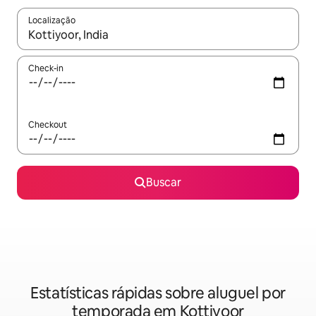
Localização
Quando os resultados estiverem disponíveis, explore-os usando
Check-in
Checkout
Buscar
Estatísticas rápidas sobre aluguel por
temporada em Kottiyoor