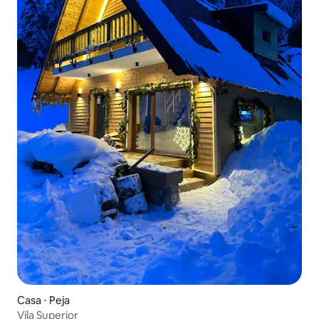
Casa ⋅ Peja
Vila Superior