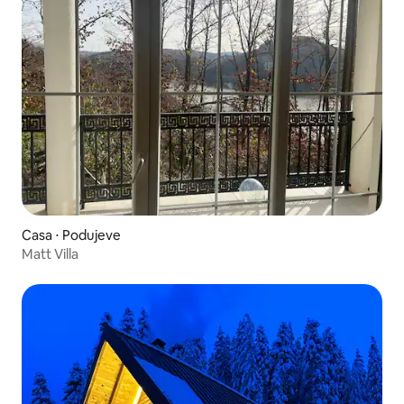
Casa ⋅ Podujeve
Matt Villa