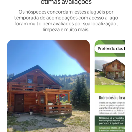
ótimas avaliações
Os hóspedes concordam: estes aluguéis por
temporada de acomodações com acesso a lago
foram muito bem avaliados por sua localização,
limpeza e muito mais.
Preferido dos hó
Preferido dos hó