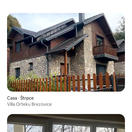
Casa ⋅ Štrpce
Villa Orteku Brezovice