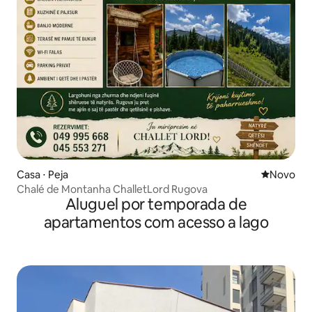
Casa ⋅ Peja
Novo lugar
Novo
Chalé de Montanha ChalletLord Rugova
Aluguel por temporada de
apartamentos com acesso a lago