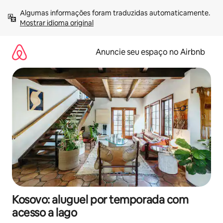
Pular
Algumas informações foram traduzidas automaticamente. 
para
Mostrar idioma original
o
conteúdo
Anuncie seu espaço no Airbnb
Kosovo: aluguel por temporada com
acesso a lago