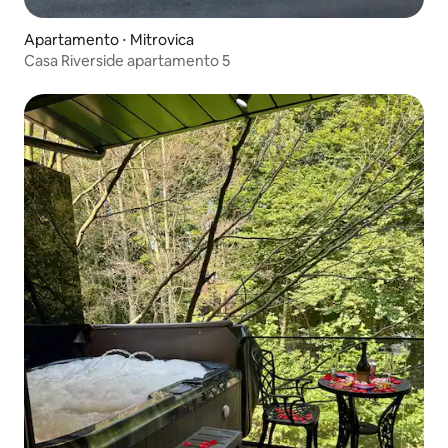
Apartamento ⋅ Mitrovica
Casa Riverside apartamento 5