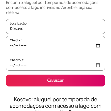
Encontre aluguel por temporada de acomodações
com acesso a lago incríveis no Airbnb e faça sua
reserva
Localização
Quando os resultados estiverem disponíveis, explore-os usando
Check-in
Checkout
Buscar
Kosovo: aluguel por temporada de
acomodações com acesso a lago com