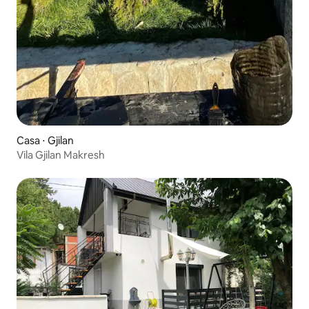
Casa ⋅ Gjilan
Vila Gjilan Makresh