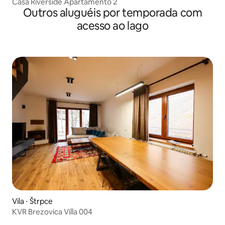
Casa Riverside Apartamento 2
Outros aluguéis por temporada com
acesso ao lago
Vila ⋅ Štrpce
KVR Brezovica Villa 004