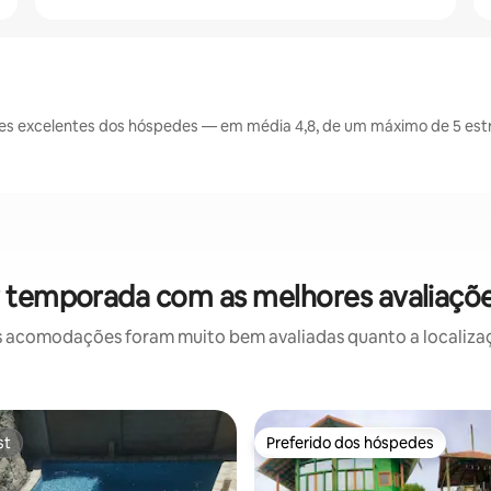
es excelentes dos hóspedes — em média 4,8, de um máximo de 5 estr
r temporada com as melhores avaliaçõ
 acomodações foram muito bem avaliadas quanto a localizaçã
st
Preferido dos hóspedes
st
Preferido dos hóspedes