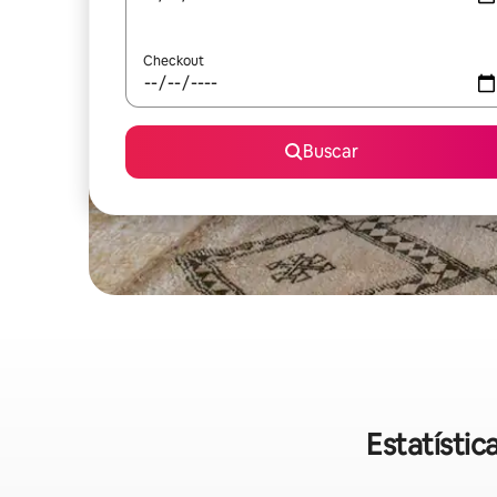
Checkout
Buscar
Estatísti