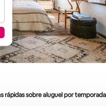
cas rápidas sobre aluguel por temporad