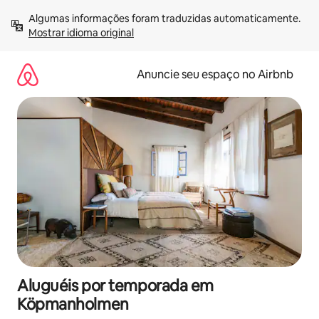
Pular
Algumas informações foram traduzidas automaticamente. 
para
Mostrar idioma original
o
conteúdo
Anuncie seu espaço no Airbnb
Aluguéis por temporada em
Köpmanholmen