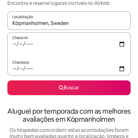
Encontre e reserve lugares incríveis no Airbnb
Localização
Quando os resultados estiverem disponíveis, explore-os usando
Check-in
Checkout
Buscar
Aluguel por temporada com as melhores
avaliações em Köpmanholmen
Os hóspedes concordam: estas acomodações foram
muito bem avaliadas quanto a localização, limpeza e