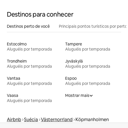
Destinos para conhecer
Destinos perto de você
Principais pontos turísticos por perto
Estocolmo
Tampere
Aluguéis por temporada
Aluguéis por temporada
Trondheim
Jyväskylä
Aluguéis por temporada
Aluguéis por temporada
Vantaa
Espoo
Aluguéis por temporada
Aluguéis por temporada
Vaasa
Mostrar mais
Aluguéis por temporada
Airbnb
Suécia
Västernorrland
Köpmanholmen