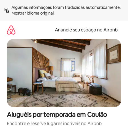
Pular
Algumas informações foram traduzidas automaticamente. 
para
Mostrar idioma original
o
conteúdo
Anuncie seu espaço no Airbnb
Aluguéis por temporada em Coulão
Encontre e reserve lugares incríveis no Airbnb