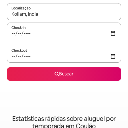
Localização
Quando os resultados estiverem disponíveis, explore-os usando
Check-in
Checkout
Buscar
Estatísticas rápidas sobre aluguel por
temporada em Coulão