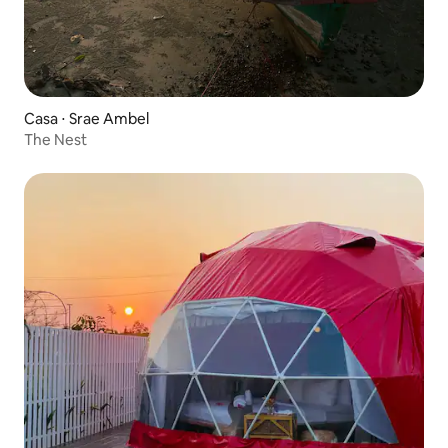
Casa ⋅ Srae Ambel
The Nest