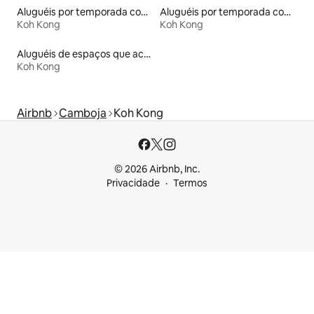
Aluguéis por temporada com acesso ao lago
Aluguéis por temporada com café da manhã
Koh Kong
Koh Kong
Aluguéis de espaços que aceitam animais de estimação
Koh Kong
Airbnb
Camboja
Koh Kong
© 2026 Airbnb, Inc.
Privacidade
Termos