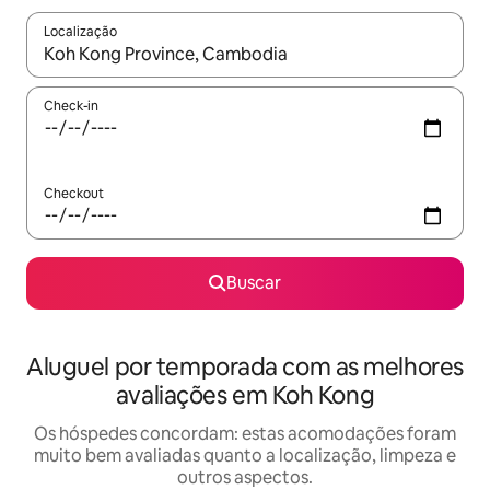
Localização
Quando os resultados estiverem disponíveis, explore-os usando
Check-in
Checkout
Buscar
Aluguel por temporada com as melhores
avaliações em Koh Kong
Os hóspedes concordam: estas acomodações foram
muito bem avaliadas quanto a localização, limpeza e
outros aspectos.