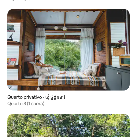
Quarto privativo ⋅ ឃុំ ថ្មដូនពៅ
Quarto 3 (1 cama)