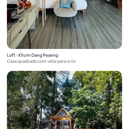
Loft ⋅ Khum Dang Peaeng
Casa quadrada com vista para o rio