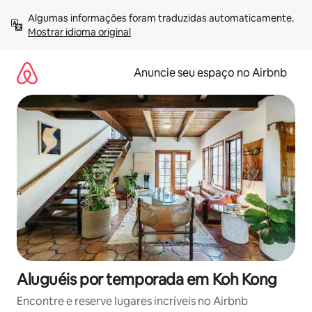
Pular
Algumas informações foram traduzidas automaticamente. 
para
Mostrar idioma original
o
conteúdo
Anuncie seu espaço no Airbnb
Aluguéis por temporada em Koh Kong
Encontre e reserve lugares incríveis no Airbnb