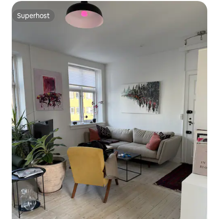
Superhost
Superhost