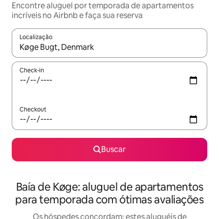
Encontre aluguel por temporada de apartamentos
incríveis no Airbnb e faça sua reserva
Localização
Quando os resultados estiverem disponíveis, explore-os usando
Check-in
Checkout
Buscar
Baía de Køge: aluguel de apartamentos
para temporada com ótimas avaliações
Os hóspedes concordam: estes aluguéis de