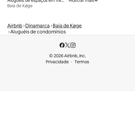
Aluguéis de espaços em frente à praia
Mostrar mais
Baía de Køge
Airbnb
Dinamarca
Baía de Køge
Aluguéis de condomínios
© 2026 Airbnb, Inc.
Privacidade
Termos