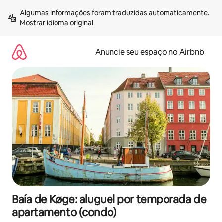
Pular
Algumas informações foram traduzidas automaticamente. 
para
Mostrar idioma original
o
conteúdo
Anuncie seu espaço no Airbnb
Baía de Køge: aluguel por temporada de
apartamento (condo)