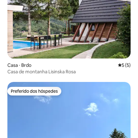
Casa ⋅ Brdo
5 de uma 
5 (5)
Casa de montanha Lisinska Rosa
Preferido dos hóspedes
Preferido dos hóspedes