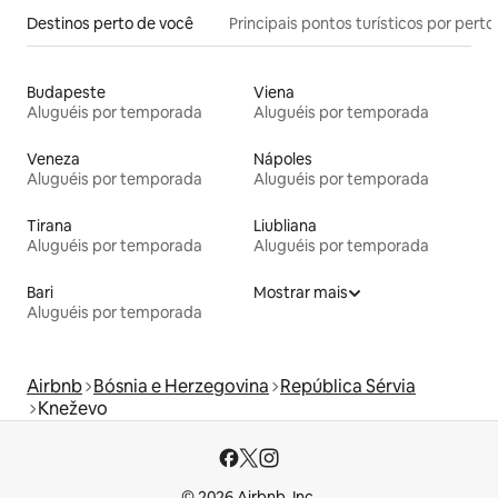
Destinos perto de você
Principais pontos turísticos por perto
Budapeste
Viena
Aluguéis por temporada
Aluguéis por temporada
Veneza
Nápoles
Aluguéis por temporada
Aluguéis por temporada
Tirana
Liubliana
Aluguéis por temporada
Aluguéis por temporada
Bari
Mostrar mais
Aluguéis por temporada
Airbnb
Bósnia e Herzegovina
República Sérvia
Kneževo
© 2026 Airbnb, Inc.