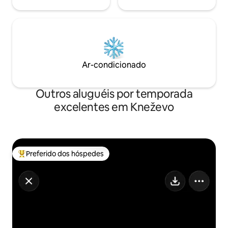
Ar-condicionado
Outros aluguéis por temporada
excelentes em Kneževo
Preferido dos hóspedes
Entre os melhores preferidos dos hóspedes