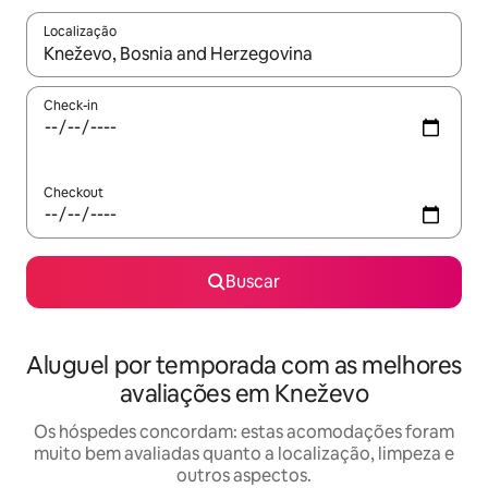
Localização
Quando os resultados estiverem disponíveis, explore-os usando
Check-in
Checkout
Buscar
Aluguel por temporada com as melhores
avaliações em Kneževo
Os hóspedes concordam: estas acomodações foram
muito bem avaliadas quanto a localização, limpeza e
outros aspectos.