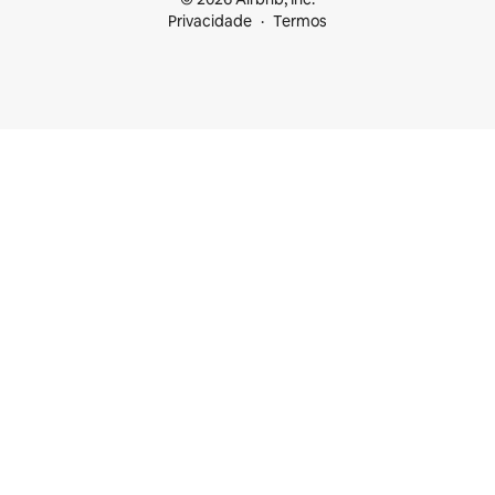
Privacidade
Termos