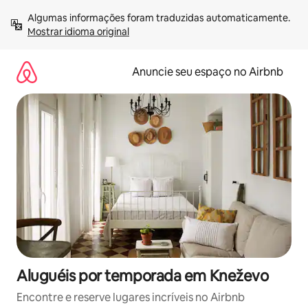
Pular
Algumas informações foram traduzidas automaticamente. 
para
Mostrar idioma original
o
conteúdo
Anuncie seu espaço no Airbnb
Aluguéis por temporada em Kneževo
Encontre e reserve lugares incríveis no Airbnb