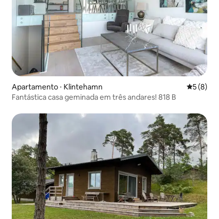
Apartamento ⋅ Klintehamn
5 de uma 
5 (8)
Fantástica casa geminada em três andares! 818 B