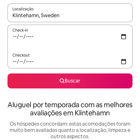
Localização
Quando os resultados estiverem disponíveis, explore-os usando
Check-in
Checkout
Buscar
Aluguel por temporada com as melhores
avaliações em Klintehamn
Os hóspedes concordam: estas acomodações foram
muito bem avaliadas quanto a localização, limpeza e
outros aspectos.