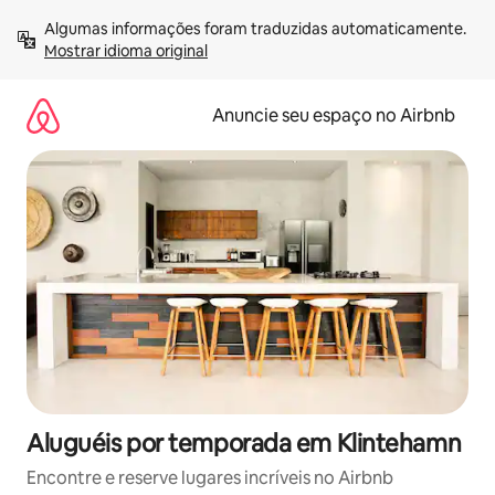
Pular
Algumas informações foram traduzidas automaticamente. 
para
Mostrar idioma original
o
conteúdo
Anuncie seu espaço no Airbnb
Aluguéis por temporada em Klintehamn
Encontre e reserve lugares incríveis no Airbnb