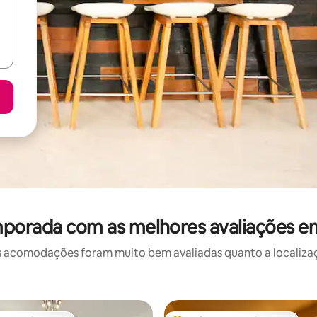
mporada com as melhores avaliações em
 acomodações foram muito bem avaliadas quanto a localizaçã