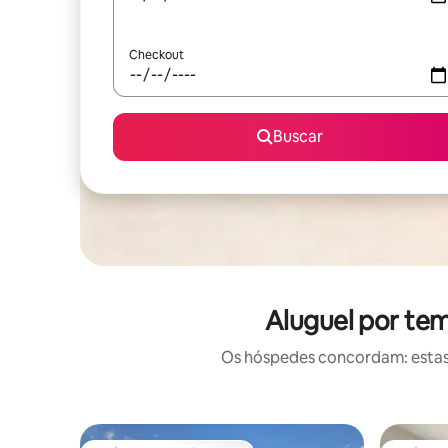
Checkout
Buscar
Aluguel por te
Os hóspedes concordam: estas