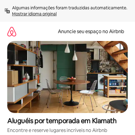
Pular
Algumas informações foram traduzidas automaticamente. 
para
Mostrar idioma original
o
conteúdo
Anuncie seu espaço no Airbnb
Aluguéis por temporada em Klamath
Encontre e reserve lugares incríveis no Airbnb