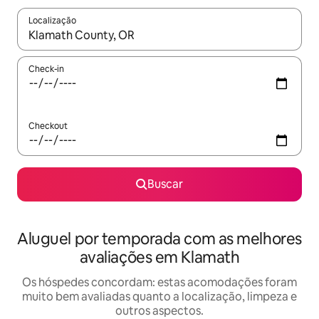
Localização
Quando os resultados estiverem disponíveis, explore-os usando
Check-in
Checkout
Buscar
Aluguel por temporada com as melhores
avaliações em Klamath
Os hóspedes concordam: estas acomodações foram
muito bem avaliadas quanto a localização, limpeza e
outros aspectos.