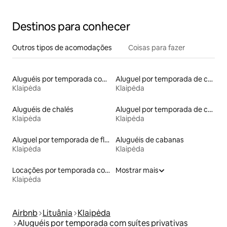
Destinos para conhecer
Outros tipos de acomodações
Coisas para fazer
Aluguéis por temporada com café da manhã
Aluguel por temporada de casas de veraneio
Klaipėda
Klaipėda
Aluguéis de chalés
Aluguel por temporada de casas de hóspedes
Klaipėda
Klaipėda
Aluguel por temporada de flats
Aluguéis de cabanas
Klaipėda
Klaipėda
Locações por temporada com piscina
Mostrar mais
Klaipėda
Airbnb
Lituânia
Klaipėda
Aluguéis por temporada com suítes privativas