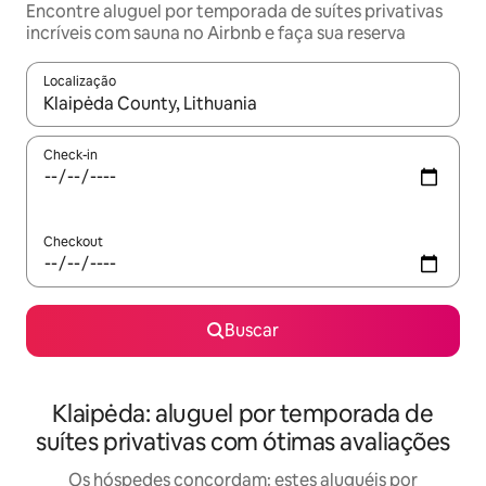
Encontre aluguel por temporada de suítes privativas
incríveis com sauna no Airbnb e faça sua reserva
Localização
Quando os resultados estiverem disponíveis, explore-os usando
Check-in
Checkout
Buscar
Klaipėda: aluguel por temporada de
suítes privativas com ótimas avaliações
Os hóspedes concordam: estes aluguéis por