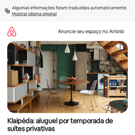
Pular
Algumas informações foram traduzidas automaticamente. 
para
Mostrar idioma original
o
conteúdo
Anuncie seu espaço no Airbnb
Klaipėda: aluguel por temporada de
suítes privativas