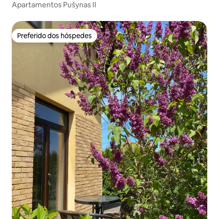
Apartamentos Pušynas II
Preferido dos hóspedes
Preferido dos hóspedes