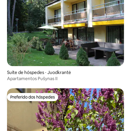
Suíte de hóspedes ⋅ Juodkrantė
Apartamentos Pušynas II
Preferido dos hóspedes
Preferido dos hóspedes