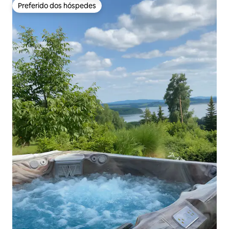
Preferido dos hóspedes
Preferido dos hóspedes