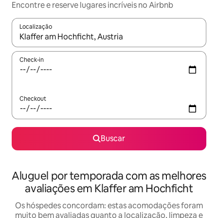
Encontre e reserve lugares incríveis no Airbnb
Localização
Quando os resultados estiverem disponíveis, explore-os usando
Check-in
Checkout
Buscar
Aluguel por temporada com as melhores
avaliações em Klaffer am Hochficht
Os hóspedes concordam: estas acomodações foram
muito bem avaliadas quanto a localização, limpeza e