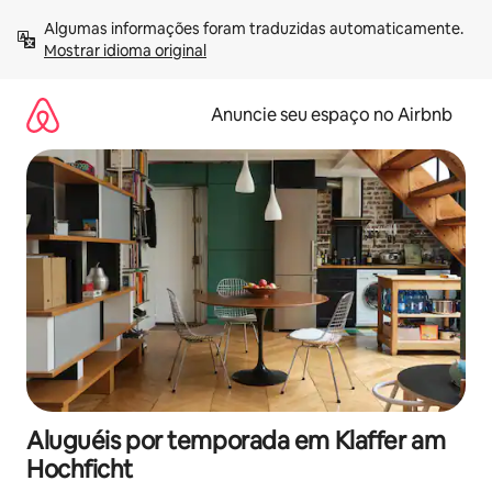
Pular
Algumas informações foram traduzidas automaticamente. 
para
Mostrar idioma original
o
conteúdo
Anuncie seu espaço no Airbnb
Aluguéis por temporada em Klaffer am
Hochficht