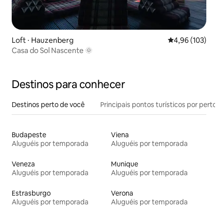
Loft ⋅ Hauzenberg
4,96 de uma av
4,96 (103)
Casa do Sol Nascente 🌞
Destinos para conhecer
Destinos perto de você
Principais pontos turísticos por perto
Budapeste
Viena
Aluguéis por temporada
Aluguéis por temporada
Veneza
Munique
Aluguéis por temporada
Aluguéis por temporada
Estrasburgo
Verona
Aluguéis por temporada
Aluguéis por temporada