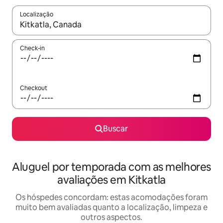
Localização
Quando os resultados estiverem disponíveis, explore-os usando
Check-in
Checkout
Buscar
Aluguel por temporada com as melhores
avaliações em Kitkatla
Os hóspedes concordam: estas acomodações foram
muito bem avaliadas quanto a localização, limpeza e
outros aspectos.