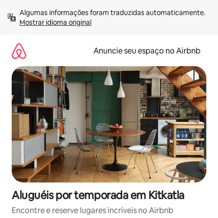
Pular
Algumas informações foram traduzidas automaticamente. 
para
Mostrar idioma original
o
conteúdo
Anuncie seu espaço no Airbnb
Aluguéis por temporada em Kitkatla
Encontre e reserve lugares incríveis no Airbnb