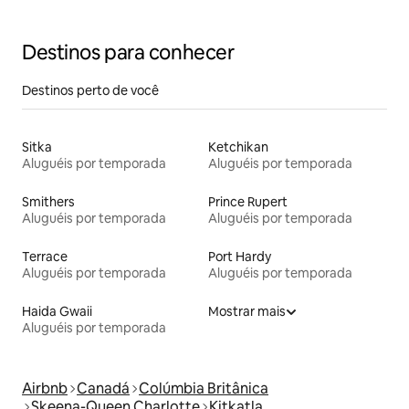
Perto do centro da cidade
Destinos para conhecer
Destinos perto de você
Sitka
Ketchikan
Aluguéis por temporada
Aluguéis por temporada
Smithers
Prince Rupert
Aluguéis por temporada
Aluguéis por temporada
Terrace
Port Hardy
Aluguéis por temporada
Aluguéis por temporada
Haida Gwaii
Mostrar mais
Aluguéis por temporada
Airbnb
Canadá
Colúmbia Britânica
Skeena-Queen Charlotte
Kitkatla