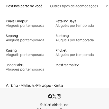
Destinos perto de você
Outros tipos de acomodações
Pr
Kuala Lumpur
Petaling Jaya
Aluguéis por temporada
Aluguéis por temporada
Sepang
Bentong
Aluguéis por temporada
Aluguéis por temporada
Kajang
Phuket
Aluguéis por temporada
Aluguéis por temporada
Johor Bahru
Mostrar mais
Aluguéis por temporada
Airbnb
Malásia
Peraque
Kinta
© 2026 Airbnb, Inc.