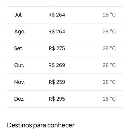
Jul.
R$ 264
28 °C
Ago.
R$ 264
28 °C
Set.
R$ 275
28 °C
Out.
R$ 269
28 °C
Nov.
R$ 259
28 °C
Dez.
R$ 295
28 °C
Destinos para conhecer