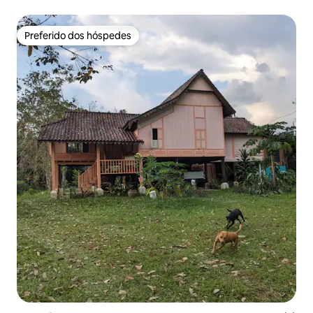
Preferido dos hóspedes
Preferido dos hóspedes