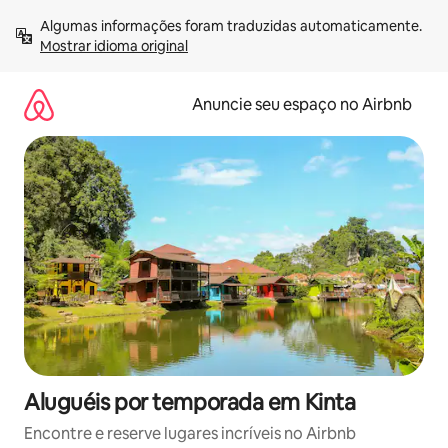
Pular
Algumas informações foram traduzidas automaticamente. 
para
Mostrar idioma original
o
conteúdo
Anuncie seu espaço no Airbnb
Aluguéis por temporada em Kinta
Encontre e reserve lugares incríveis no Airbnb