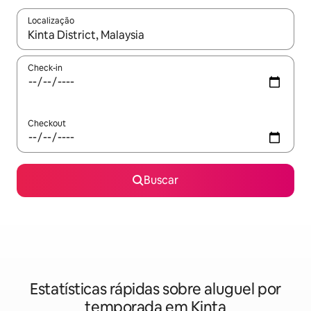
Localização
Quando os resultados estiverem disponíveis, explore-os usando
Check-in
Checkout
Buscar
Estatísticas rápidas sobre aluguel por
temporada em Kinta