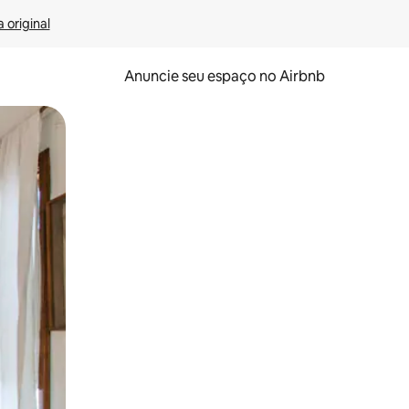
 original
Anuncie seu espaço no Airbnb