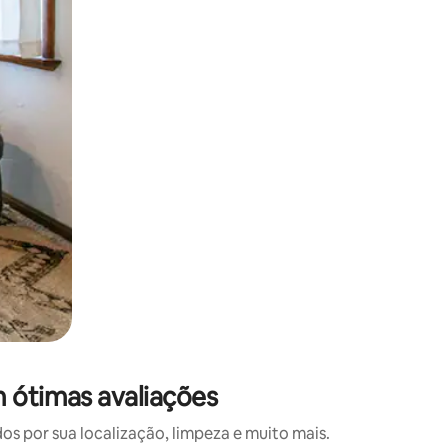
 deslizando o dedo na tela.
m ótimas avaliações
 por sua localização, limpeza e muito mais.