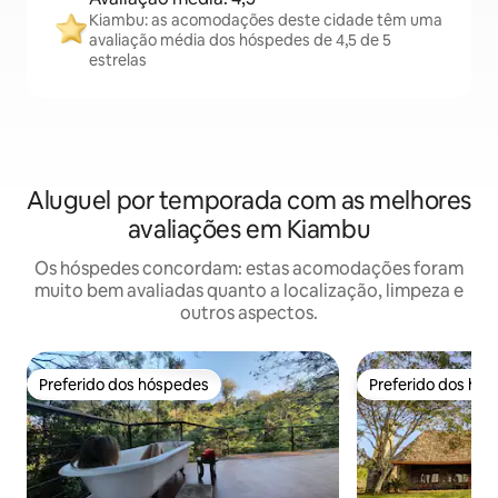
Kiambu: as acomodações deste cidade têm uma
avaliação média dos hóspedes de 4,5 de 5
estrelas
Aluguel por temporada com as melhores
avaliações em Kiambu
Os hóspedes concordam: estas acomodações foram
muito bem avaliadas quanto a localização, limpeza e
outros aspectos.
Preferido dos hóspedes
Preferido dos hó
Preferido dos hóspedes
Preferido dos hó