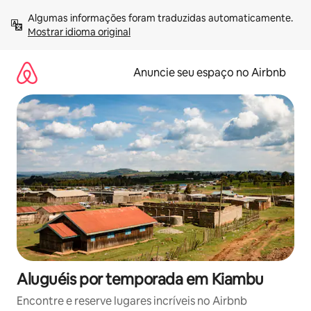
Pular
Algumas informações foram traduzidas automaticamente. 
para
Mostrar idioma original
o
conteúdo
Anuncie seu espaço no Airbnb
Aluguéis por temporada em Kiambu
Encontre e reserve lugares incríveis no Airbnb