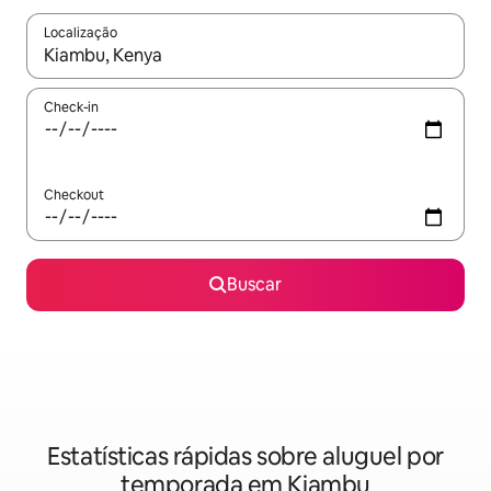
Localização
Quando os resultados estiverem disponíveis, explore-os usando
Check-in
Checkout
Buscar
Estatísticas rápidas sobre aluguel por
temporada em Kiambu